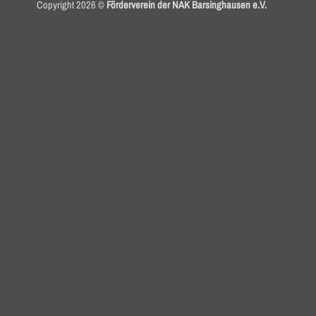
Copyright 2026 ©
Förderverein der NAK Barsinghausen e.V.